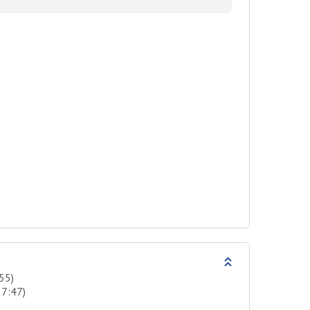
55)
27:47)