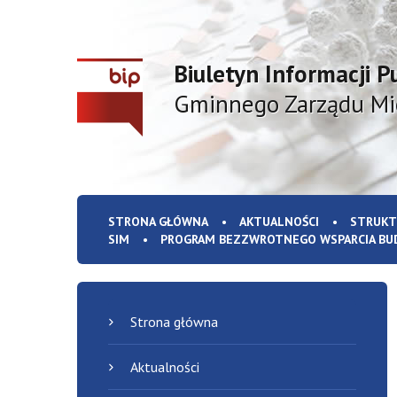
Biuletyn Informacji P
Gminnego Zarządu M
STRONA GŁÓWNA
AKTUALNOŚCI
STRUKT
SIM
PROGRAM BEZZWROTNEGO WSPARCIA BU
Strona główna
Aktualności