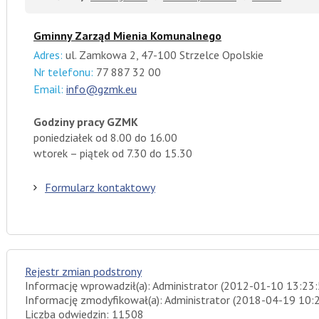
Gminny Zarząd Mienia Komunalnego
Adres:
ul. Zamkowa 2, 47-100 Strzelce Opolskie
Nr telefonu:
77 887 32 00
Email:
info@gzmk.eu
Godziny pracy GZMK
poniedziałek od 8.00 do 16.00
wtorek – piątek od 7.30 do 15.30
Formularz kontaktowy
Rejestr zmian podstrony
Informację wprowadził(a): Administrator (2012-01-10 13:23:
Informację zmodyfikował(a): Administrator (2018-04-19 10:
Liczba odwiedzin: 11508