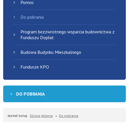
Pomoc
Do pobrania
Program bezzwrotnego wsparcia budownictwa z
Funduszu Dopłat
Budowa Budynku Mieszkalnego
Fundusze KPO
DO POBRANIA
Jesteś tutaj:
Strona główna
Do pobrania