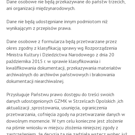
Dane osobowe nie będą przekazywane do państw trzecich,
ani organizacji międzynarodowych.
Dane nie będą udostępniane innym podmiotom niż
wynikającym z przepisów prawa.
Dane osobowe z formularza będą przetwarzane przez
okres zgodny z klasyfikacją sprawy wg Rozporządzenia
Ministra Kultury i Dziedzictwa Narodowego z dnia 20
października 2015 r. w sprawie klasyfikowania i
kwalifikowania dokumentacji, przekazywania materiałów
archiwalnych do archiwów państwowych i brakowania
dokumentacji niearchiwalnej.
Przysługuje Państwu prawo dostępu do treści swoich
danych udostępnionych GZMK w Strzelcach Opolskich ,ich
aktualizacji ,sprostowania, usunięcia, ograniczenia
przetwarzania, cofnięcia zgody na przetwarzanie danych w
dowolnym momencie. W tym celu konieczne jest złożenie
na piśmie wniosku w miejscu złożenia niniejszej zgody z
zastrzeżeniem, że decyzja ta nie zadziała wstecz wobec już