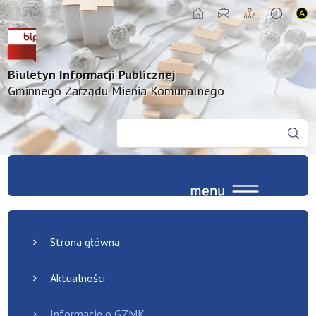
Biuletyn Informacji Publicznej
Gminnego Zarządu Mienia Komunalnego
Strona główna
Aktualności
Informacje o GZMK