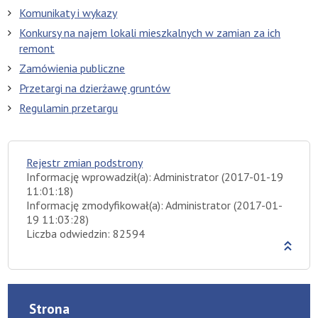
Komunikaty i wykazy
Konkursy na najem lokali mieszkalnych w zamian za ich
remont
Zamówienia publiczne
Przetargi na dzierżawę gruntów
Regulamin przetargu
Rejestr zmian podstrony
Informację wprowadził(a): Administrator (2017-01-19
11:01:18)
Informację zmodyfikował(a): Administrator (2017-01-
19 11:03:28)
Liczba odwiedzin: 82594
Strona