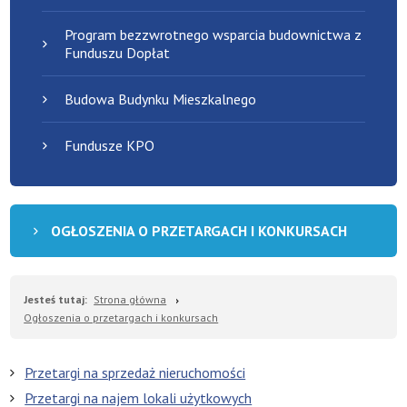
Program bezzwrotnego wsparcia budownictwa z
Funduszu Dopłat
Budowa Budynku Mieszkalnego
Fundusze KPO
OGŁOSZENIA O PRZETARGACH I KONKURSACH
Jesteś tutaj:
Strona główna
Ogłoszenia o przetargach i konkursach
Przetargi na sprzedaż nieruchomości
Przetargi na najem lokali użytkowych