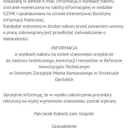
wskazaną w adresie e-mail. Informacja o wynikach naboru
zostanie wywieszona na tablicy informacyjnej w siedzibie
GZMK i opublikowana na stronie internetowej Biuletynu
Informacji Publicznej.
Kandydat wyłoniony w drodze naboru przed zawarciem umowy
o pracę zobowiązany jest przedłożyć zaświadczenie o
niekaralności.
INFORMACJA
o wynikach naboru na wolne stanowisko urzędnicze
ds. nadzoru technicznego, inwestycji i remontów w Referacie
Inwestycyjno-Technicznym
w Gminnym Zarządzie Mienia Komunalnego w Strzelcach
Opolskich
Uprzejmie informuję, że w wyniku zakończenia procedury
rekrutacji na wyżej wymienione stanowisko został wybrany
Pan Jacek Kubacki zam. Gogolin
Uzasadnienie