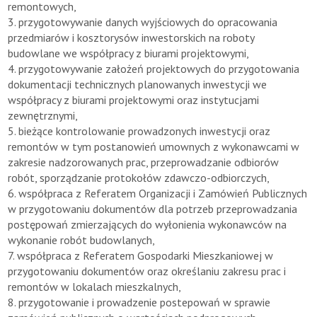
remontowych,
3. przygotowywanie danych wyjściowych do opracowania
przedmiarów i kosztorysów inwestorskich na roboty
budowlane we współpracy z biurami projektowymi,
4. przygotowywanie założeń projektowych do przygotowania
dokumentacji technicznych planowanych inwestycji we
współpracy z biurami projektowymi oraz instytucjami
zewnętrznymi,
5. bieżące kontrolowanie prowadzonych inwestycji oraz
remontów w tym postanowień umownych z wykonawcami w
zakresie nadzorowanych prac, przeprowadzanie odbiorów
robót, sporządzanie protokołów zdawczo-odbiorczych,
6. współpraca z Referatem Organizacji i Zamówień Publicznych
w przygotowaniu dokumentów dla potrzeb przeprowadzania
postępowań zmierzających do wyłonienia wykonawców na
wykonanie robót budowlanych,
7. współpraca z Referatem Gospodarki Mieszkaniowej w
przygotowaniu dokumentów oraz określaniu zakresu prac i
remontów w lokalach mieszkalnych,
8. przygotowanie i prowadzenie postepowań w sprawie