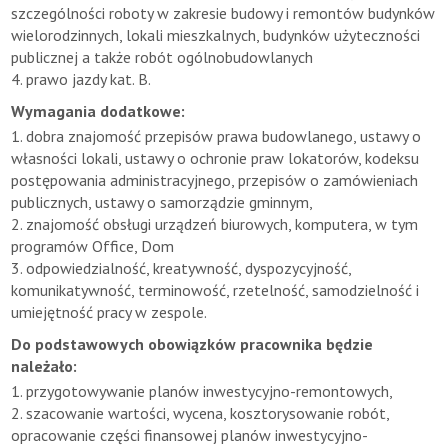
szczególności roboty w zakresie budowy i remontów budynków
wielorodzinnych, lokali mieszkalnych, budynków użyteczności
publicznej a także robót ogólnobudowlanych
4. prawo jazdy kat. B.
Wymagania dodatkowe:
1. dobra znajomość przepisów prawa budowlanego, ustawy o
własności lokali, ustawy o ochronie praw lokatorów, kodeksu
postępowania administracyjnego, przepisów o zamówieniach
publicznych, ustawy o samorządzie gminnym,
2. znajomość obsługi urządzeń biurowych, komputera, w tym
programów Office, Dom
3. odpowiedzialność, kreatywność, dyspozycyjność,
komunikatywność, terminowość, rzetelność, samodzielność i
umiejętność pracy w zespole.
Do podstawowych obowiązków pracownika będzie
należało:
1. przygotowywanie planów inwestycyjno-remontowych,
2. szacowanie wartości, wycena, kosztorysowanie robót,
opracowanie części finansowej planów inwestycyjno-