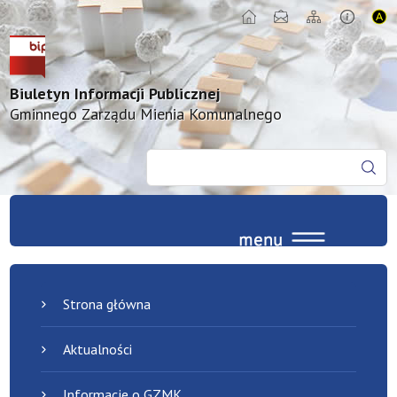
Biuletyn Informacji Publicznej
Gminnego Zarządu Mienia Komunalnego
Strona główna
Aktualności
Informacje o GZMK