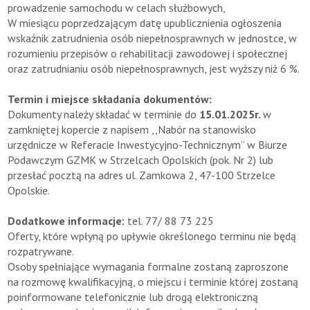
prowadzenie samochodu w celach służbowych,
W miesiącu poprzedzającym datę upublicznienia ogłoszenia
wskaźnik zatrudnienia osób niepełnosprawnych w jednostce, w
rozumieniu przepisów o rehabilitacji zawodowej i społecznej
oraz zatrudnianiu osób niepełnosprawnych, jest wyższy niż 6 %.
Termin i miejsce składania dokumentów:
Dokumenty należy składać w terminie do
15.01.2025r.
w
zamkniętej kopercie z napisem ,,Nabór na stanowisko
urzędnicze w Referacie Inwestycyjno-Technicznym” w Biurze
Podawczym GZMK w Strzelcach Opolskich (pok. Nr 2) lub
przesłać pocztą na adres ul. Zamkowa 2, 47-100 Strzelce
Opolskie.
Dodatkowe informacje:
tel. 77/ 88 73 225
Oferty, które wpłyną po upływie określonego terminu nie będą
rozpatrywane.
Osoby spełniające wymagania formalne zostaną zaproszone
na rozmowę kwalifikacyjną, o miejscu i terminie której zostaną
poinformowane telefonicznie lub drogą elektroniczną