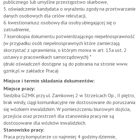
publicznego lub umyślne przestępstwo skarbowe,
5. oświadczenie kandydata o wyrażeniu zgody na przetwarzanie
danych osobowych dla celów rekrutacji,
6. kwestionariusz osobowy dla osoby ubiegającej się o
zatrudnienie,
7. kserokopia dokumentu potwierdzającego niepełnosprawność
(w przypadku osób niepełnosprawnych które zamierzają
skorzystać z uprawnienia, o którym mowa w art. 13a ust. 2
ustawy o pracownikach samorządowych) *
(druki oświadczeń dostępne są do pobrania na stronie www.
gzmk.pl w zakładce Praca)
Miejsce i termin składania dokumentów:
Miejsce pracy:
Siedziba GZMK przy ul. Zamkowej 2 w Strzelcach Op., II piętro,
brak windy, ciągi komunikacyjne nie dostosowane do poruszania
się wózkiem inwalidzkim. W pomieszczeniu biurowym dojścia,
przejścia oraz przestrzeń dla stanowiska pracy nie są
dostosowane dla wózków inwalidzkich.
Stanowisko pracy:
Praca przy komputerze co najmniej 4 godziny dziennie,