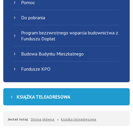
Pomoc
Do pobrania
Program bezzwrotnego wsparcia budownictwa z
Funduszu Dopłat
Budowa Budynku Mieszkalnego
Fundusze KPO
KSIĄŻKA TELEADRESOWA
Jesteś tutaj:
Strona główna
Książka teleadresowa