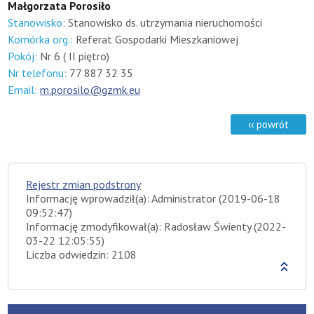
Małgorzata Porosiło
Stanowisko:
Stanowisko ds. utrzymania nieruchomości
Komórka org.:
Referat Gospodarki Mieszkaniowej
Pokój:
Nr 6 ( II piętro)
Nr telefonu:
77 887 32 35
Email:
m.porosilo@gzmk.eu
Rejestr zmian podstrony
Informację wprowadził(a): Administrator (2019-06-18
09:52:47)
Informację zmodyfikował(a): Radosław Świenty (2022-
03-22 12:05:55)
Liczba odwiedzin: 2108