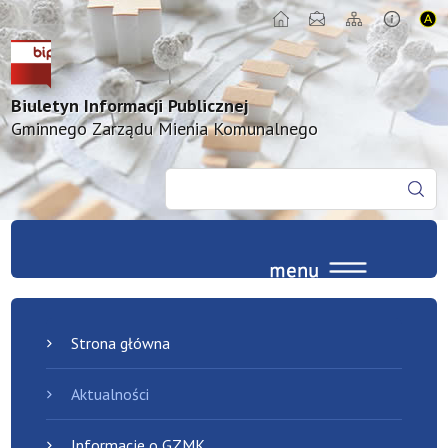
Biuletyn Informacji Publicznej
Gminnego Zarządu Mienia Komunalnego
Strona główna
Aktualności
Informacje o GZMK