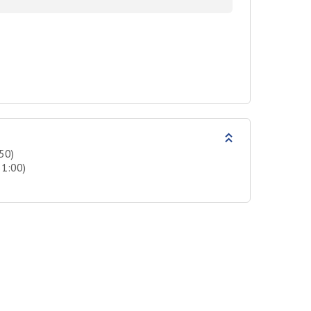
50)
31:00)