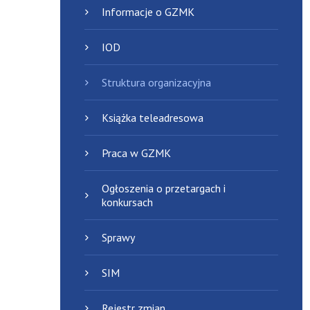
Informacje o GZMK
IOD
Struktura organizacyjna
Książka teleadresowa
Praca w GZMK
Ogłoszenia o przetargach i
konkursach
Sprawy
SIM
Rejestr zmian