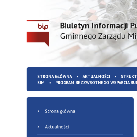
Biuletyn Informacji P
Gminnego Zarządu M
STRONA GŁÓWNA
AKTUALNOŚCI
STRUKT
SIM
PROGRAM BEZZWROTNEGO WSPARCIA BU
Strona główna
Aktualności