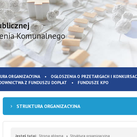
ublicznej
ienia Komunalnego
URA ORGANIZACYJNA
OGŁOSZENIA O PRZETARGACH I KONKURSA
DOWNICTWA Z FUNDUSZU DOPŁAT
FUNDUSZE KPO
STRUKTURA ORGANIZACYJNA
Jesteś tutaj:
Strona główna
Struktura organizacyjna