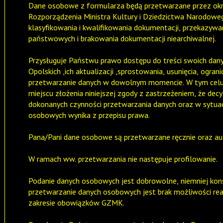
Dane osobowe z formularza będą przetwarzane przez okre
Rozporządzenia Ministra Kultury i Dziedzictwa Narodowego
klasyfikowania i kwalifikowania dokumentacji, przekazyw
państwowych i brakowania dokumentacji niearchiwalnej.
Przysługuje Państwu prawo dostępu do treści swoich da
Opolskich ,ich aktualizacji ,sprostowania, usunięcia, ogran
przetwarzanie danych w dowolnym momencie. W tym celu k
miejscu złożenia niniejszej zgody z zastrzeżeniem, że dec
dokonanych czynności przetwarzania danych oraz w sytua
osobowych wynika z przepisu prawa.
Pana/Pani dane osobowe są przetwarzane ręcznie oraz auto
W ramach ww. przetwarzania nie następuje profilowanie.
Podanie danych osobowych jest dobrowolne, niemniej kon
przetwarzanie danych osobowych jest brak możliwości real
zakresie obowiązków GZMK.