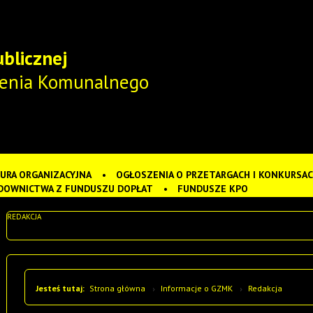
ublicznej
ienia Komunalnego
URA ORGANIZACYJNA
OGŁOSZENIA O PRZETARGACH I KONKURSA
DOWNICTWA Z FUNDUSZU DOPŁAT
FUNDUSZE KPO
REDAKCJA
Jesteś tutaj:
Strona główna
Informacje o GZMK
Redakcja