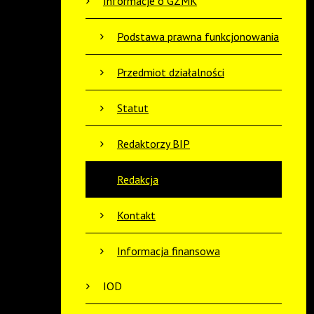
Informacje o GZMK
Podstawa prawna funkcjonowania
Przedmiot działalności
Statut
Redaktorzy BIP
Redakcja
Kontakt
Informacja finansowa
IOD