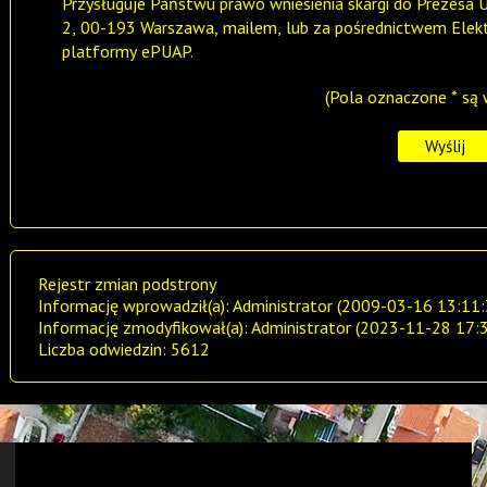
Przysługuje Państwu prawo wniesienia skargi do Prezesa
2, 00-193 Warszawa, mailem, lub za pośrednictwem Elektr
platformy ePUAP.
(Pola oznaczone * są
Rejestr zmian podstrony
Informację wprowadził(a): Administrator (2009-03-16 13:11:
Informację zmodyfikował(a): Administrator (2023-11-28 17:
Liczba odwiedzin: 5612