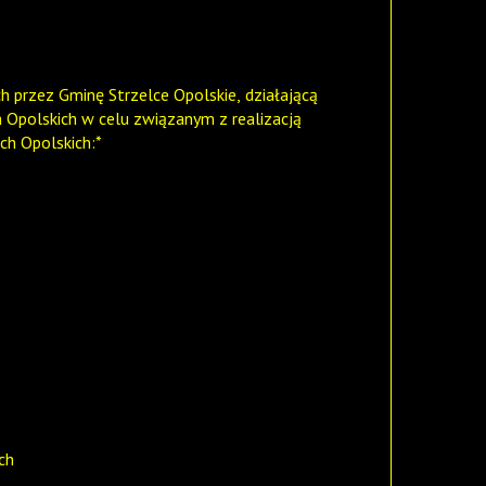
przez Gminę Strzelce Opolskie, działającą
ich w celu związanym z realizacją
h Opolskich:*
ch