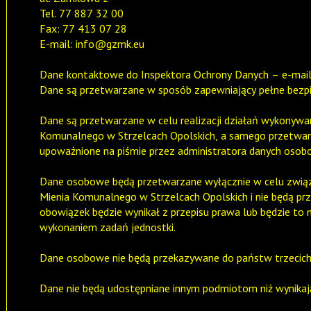
Tel. 77 887 32 00
Fax: 77 413 07 28
E-mail:
info@gzmk.eu
Dane kontaktowe do Inspektora Ochrony Danych – e-mai
Dane są przetwarzane w sposób zapewniający pełne bezp
Dane są przetwarzane w celu realizacji działań wykonywa
Komunalnego w Strzelcach Opolskich, a samego przetwar
upoważnione na piśmie przez administratora danych osob
Dane osobowe będą przetwarzane wyłącznie w celu związ
Mienia Komunalnego w Strzelcach Opolskich i nie będą pr
obowiązek będzie wynikał z przepisu prawa lub będzie to
wykonaniem zadań jednostki.
Dane osobowe nie będą przekazywane do państw trzecich,
Dane nie będą udostępniane innym podmiotom niż wynikaj