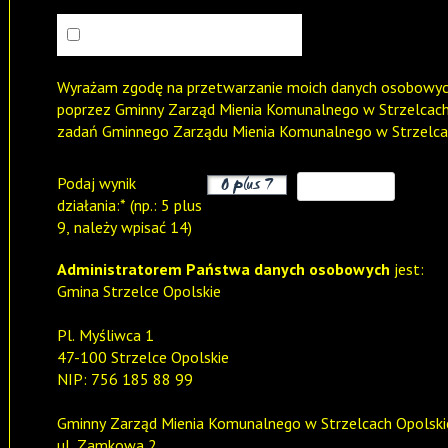
Wyrażam zgodę na przetwarzanie moich danych osobowych 
poprzez Gminny Zarząd Mienia Komunalnego w Strzelcach Opolsk
zadań Gminnego Zarządu Mienia Komunalnego w Strzelcac
Podaj wynik
działania:* (np.: 5 plus
9, należy wpisać 14)
Administratorem Państwa danych osobowych
jest:
Gmina Strzelce Opolskie
Pl. Myśliwca 1
47-100 Strzelce Opolskie
NIP: 756 185 88 99
Gminny Zarząd Mienia Komunalnego w Strzelcach Opolski
ul. Zamkowa 2